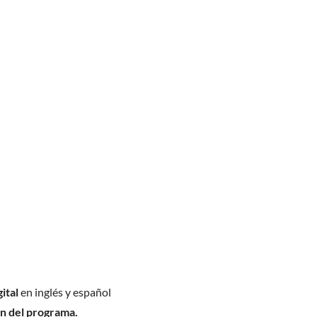
ital
en inglés y español
ón del programa.