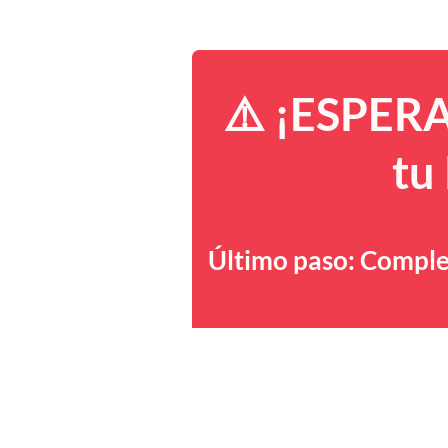
⚠️ ¡ESPERA
tu
Último paso: Complet