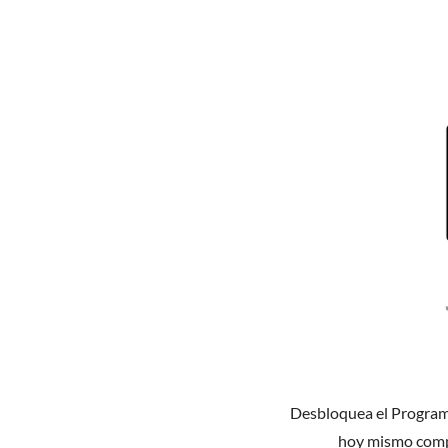
Desbloquea el Progra
hoy mismo comp